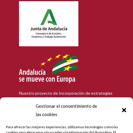
Nuestro proyecto de Incorporación de estrategias
de marketing digital en la actividad de la empresa
en la población de Córdoba, que tiene como
Gestionar el consentimiento de
objetivo contribuir a la modernización digital y a la
las cookies
mejora de la competitividad de las personas
trabajadoras autónomas andaluzas, ha recibido una
ayuda de la Unión Europea y de la Junta de
Para ofrecer las mejores experiencias, utilizamos tecnologías como las
Andalucía con cargo al Programa Operativo FEDER
cookies para almacenar y/o acceder a la información del dispositivo. El