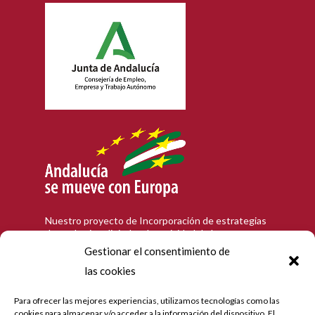
Nuestro proyecto de Incorporación de estrategias
de marketing digital en la actividad de la empresa
en la población de Córdoba, que tiene como
Gestionar el consentimiento de
objetivo contribuir a la modernización digital y a la
las cookies
mejora de la competitividad de las personas
trabajadoras autónomas andaluzas, ha recibido una
ayuda de la Unión Europea y de la Junta de
Para ofrecer las mejores experiencias, utilizamos tecnologías como las
Andalucía con cargo al Programa Operativo FEDER
cookies para almacenar y/o acceder a la información del dispositivo. El