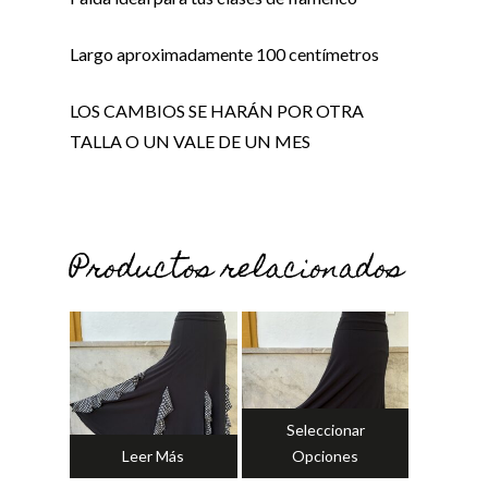
Largo aproximadamente 100 centímetros
LOS CAMBIOS SE HARÁN POR OTRA
TALLA O UN VALE DE UN MES
Productos relacionados
No hay productos en el carrito.
Ir a la tienda
Seleccionar
Leer Más
Opciones