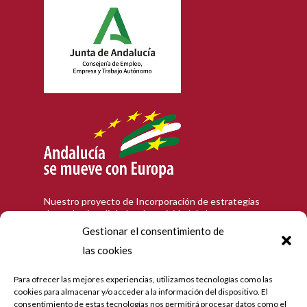
Nuestro proyecto de Incorporación de estrategias
de marketing digital en la actividad de la empresa
en la población de Córdoba, que tiene como
Gestionar el consentimiento de
objetivo contribuir a la modernización digital y a la
las cookies
mejora de la competitividad de las personas
trabajadoras autónomas andaluzas, ha recibido una
ayuda de la Unión Europea y de la Junta de
Para ofrecer las mejores experiencias, utilizamos tecnologías como las
Andalucía con cargo al Programa Operativo FEDER
cookies para almacenar y/o acceder a la información del dispositivo. El
de Andalucía 2014-2020. Hemos realizado diseño e
consentimiento de estas tecnologías nos permitirá procesar datos como el