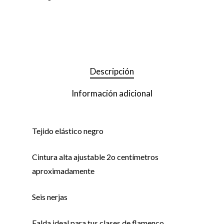
Descripción
Información adicional
Tejido elástico negro
Cintura alta ajustable 2o centímetros
aproximadamente
Seis nerjas
Falda ideal para tus clases de flamenco