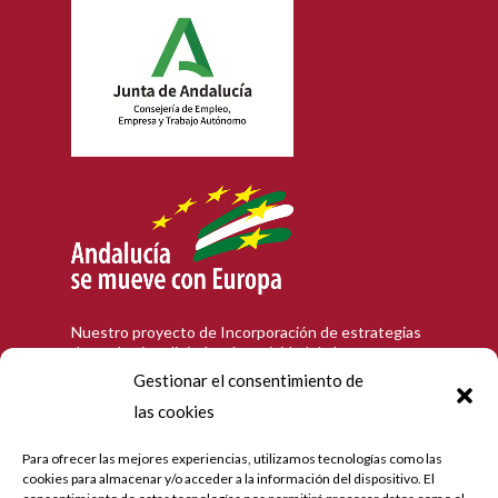
Nuestro proyecto de Incorporación de estrategias
de marketing digital en la actividad de la empresa
en la población de Córdoba, que tiene como
Gestionar el consentimiento de
objetivo contribuir a la modernización digital y a la
las cookies
mejora de la competitividad de las personas
trabajadoras autónomas andaluzas, ha recibido una
ayuda de la Unión Europea y de la Junta de
Para ofrecer las mejores experiencias, utilizamos tecnologías como las
Andalucía con cargo al Programa Operativo FEDER
cookies para almacenar y/o acceder a la información del dispositivo. El
de Andalucía 2014-2020. Hemos realizado diseño e