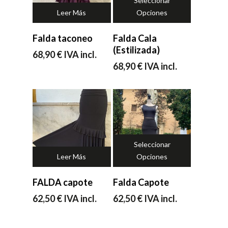
Seleccionar
Leer Más
Opciones
Falda taconeo
Falda Cala
(Estilizada)
68,90
€
IVA incl.
68,90
€
IVA incl.
Seleccionar
Leer Más
Opciones
FALDA capote
Falda Capote
62,50
€
IVA incl.
62,50
€
IVA incl.