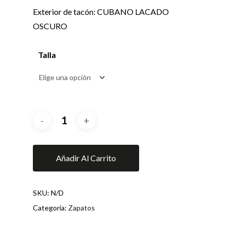
Exterior de tacón: CUBANO LACADO
OSCURO
Talla
Añadir Al Carrito
SKU:
N/D
Categoría:
Zapatos