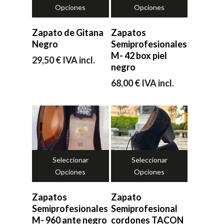
Opciones
Opciones
Zapato de Gitana
Zapatos
Negro
Semiprofesionales
M- 42 box piel
29,50
€
IVA incl.
negro
68,00
€
IVA incl.
Seleccionar
Seleccionar
Opciones
Opciones
Zapatos
Zapato
Semiprofesionales
Semiprofesional
M- 960 ante negro
cordones TACON