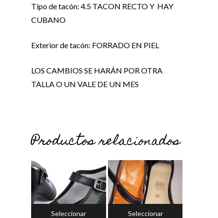
Tipo de tacón: 4.5 TACON RECTO Y HAY
CUBANO
Exterior de tacón: FORRADO EN PIEL
LOS CAMBIOS SE HARÁN POR OTRA
TALLA O UN VALE DE UN MES
Productos relacionados
No hay productos en el carrito.
Ir a la tienda
Seleccionar
Seleccionar