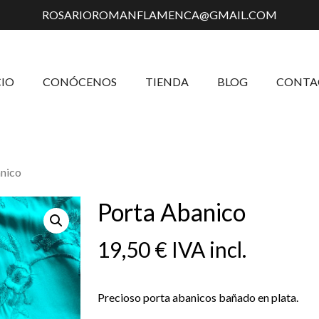
ROSARIOROMANFLAMENCA@GMAIL.COM
Carrito
CIO
CONÓCENOS
TIENDA
BLOG
CONTA
nico
Porta Abanico
19,50
€
IVA incl.
Precioso porta abanicos bañado en plata.