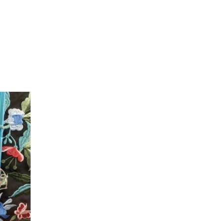
No hay productos en el carrito.
Ir a la tienda