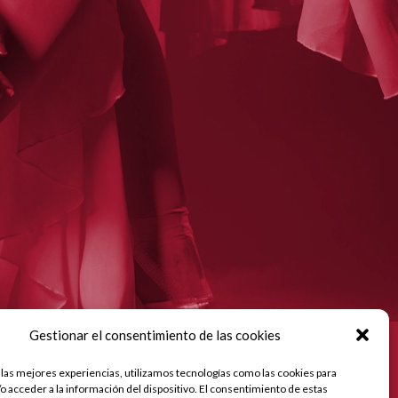
Gestionar el consentimiento de las cookies
estro proyecto de Incorporación de estrategias de
rketing digital en la actividad de la empresa en la
 las mejores experiencias, utilizamos tecnologías como las cookies para
blación de Córdoba, que tiene como objetivo contribuir a
o acceder a la información del dispositivo. El consentimiento de estas