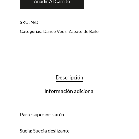
Añadir Al Carrito
SKU:
N/D
Categorías:
Dance Vous
,
Zapato de Baile
Descripción
Información adicional
Parte superior: satén
Suela: Suecia deslizante