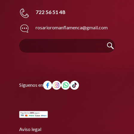
722 56 51 48
rosarioromanflamenca@gmail.com
Síguenos en
Aviso legal