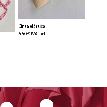
Seleccionar Opciones
Cinta elástica
6,50
€
IVA incl.