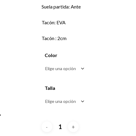
Suela partida: Ante
Tacón: EVA
Tacón : 2cm
Color
Talla