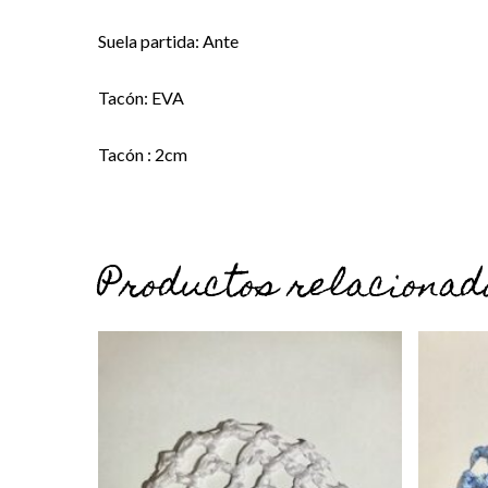
Suela partida: Ante
Tacón: EVA
Tacón : 2cm
Productos relacionad