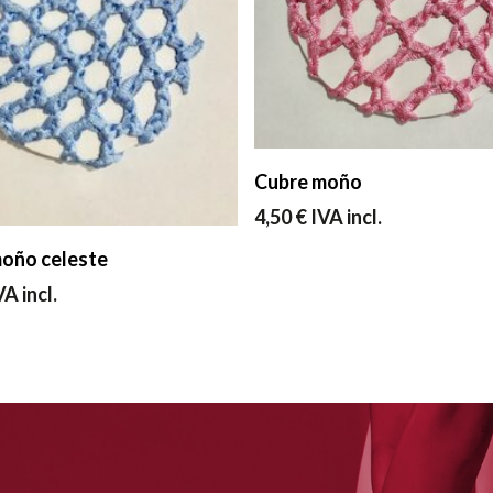
Seleccionar Opciones
Cubre moño
4,50
€
IVA incl.
Seleccionar Opciones
oño celeste
VA incl.