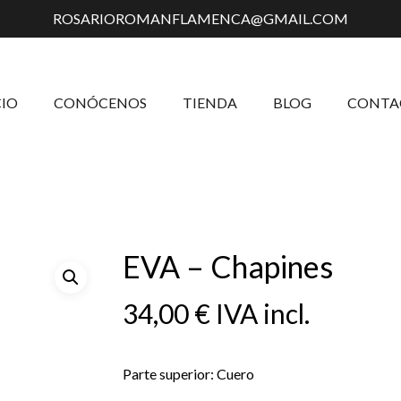
ROSARIOROMANFLAMENCA@GMAIL.COM
Carrito
CIO
CONÓCENOS
TIENDA
BLOG
CONTA
EVA – Chapines
34,00
€
IVA incl.
Parte superior: Cuero