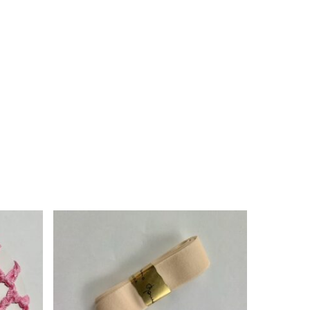
No hay productos en el carrito.
Ir a la tienda