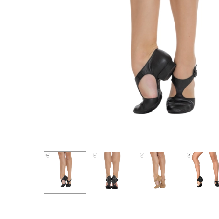
Pulsa intro para buscar o ESC para cerrar