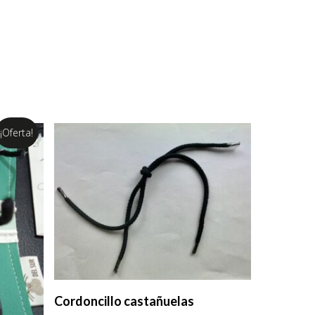
¡Oferta!
Añadir Al Carrito
Cordoncillo castañuelas