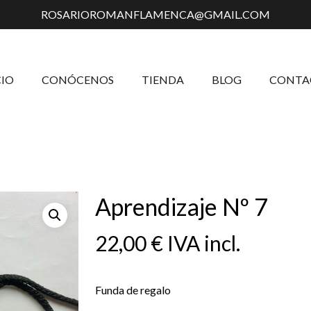
ROSARIOROMANFLAMENCA@GMAIL.COM
Carrito
CIO
CONÓCENOS
TIENDA
BLOG
CONTA
Aprendizaje Nº 7
22,00
€
IVA incl.
Funda de regalo