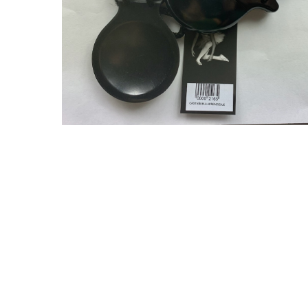
Pulsa intro para buscar o ESC para cerrar