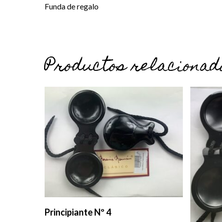
Funda de regalo
Productos relacionad
Añadir Al Carrito
Principiante Nº 4