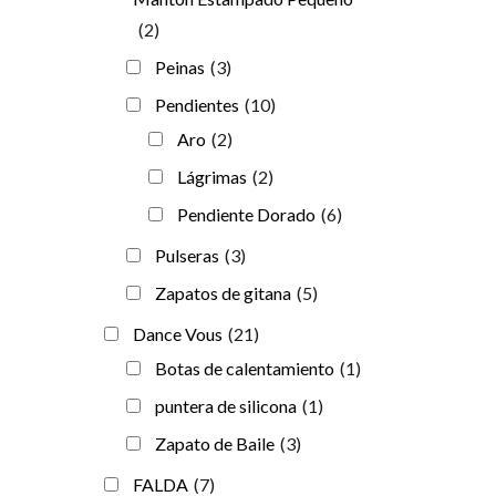
(2)
Peinas
(3)
Pendientes
(10)
Aro
(2)
Lágrimas
(2)
Pendiente Dorado
(6)
Pulseras
(3)
Zapatos de gitana
(5)
Dance Vous
(21)
Botas de calentamiento
(1)
puntera de silicona
(1)
Zapato de Baile
(3)
FALDA
(7)