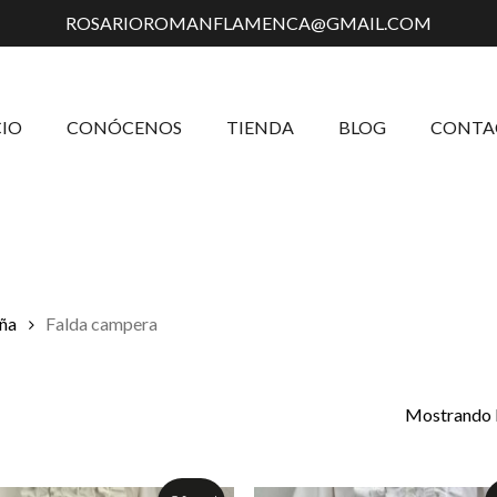
ROSARIOROMANFLAMENCA@GMAIL.COM
Carrito
CIO
CONÓCENOS
TIENDA
BLOG
CONTA
iña
Falda campera
Mostrando l