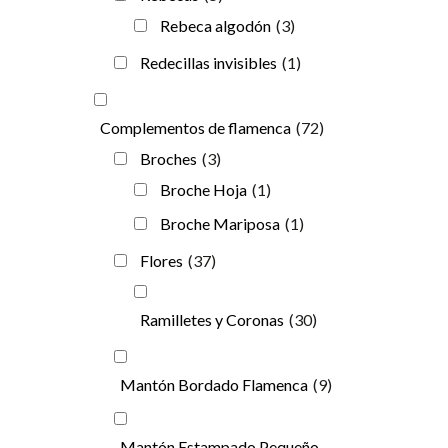
Rebeca algodón
(3)
Redecillas invisibles
(1)
Complementos de flamenca
(72)
Broches
(3)
Broche Hoja
(1)
Broche Mariposa
(1)
Flores
(37)
Ramilletes y Coronas
(30)
Mantón Bordado Flamenca
(9)
Mantón Estampado Pequeño