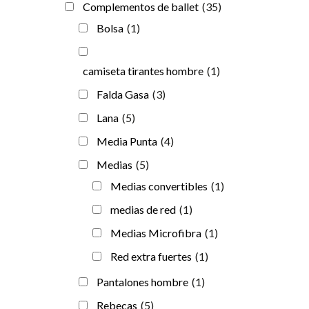
Complementos de ballet
(35)
Bolsa
(1)
camiseta tirantes hombre
(1)
Falda Gasa
(3)
Lana
(5)
Media Punta
(4)
Medias
(5)
Medias convertibles
(1)
medias de red
(1)
Medias Microfibra
(1)
Red extra fuertes
(1)
Pantalones hombre
(1)
Rebecas
(5)