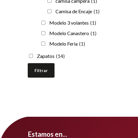
camisa campera
(1)
Camisa de Encaje
(1)
Modelo 3 volantes
(1)
Modelo Canastero
(1)
Modelo Feria
(1)
Zapatos
(14)
Estamos en...